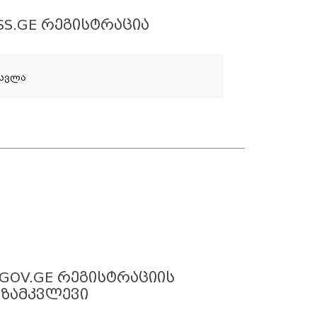
SS.GE ᲠᲔᲒᲘᲡᲢᲠᲐᲪᲘᲐ
ასვლა
.GOV.GE ᲠᲔᲒᲘᲡᲢᲠᲐᲪᲘᲘᲡ
ᲒᲖᲐᲛᲙᲕᲚᲔᲕᲘ