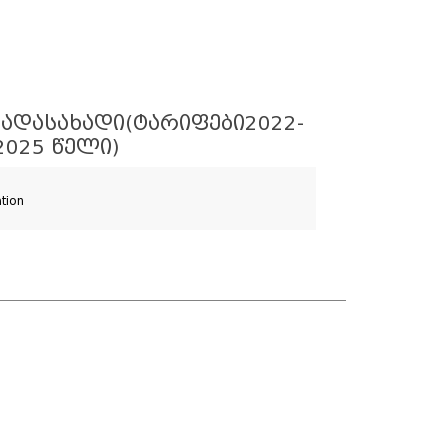
ᲐᲓᲐᲡᲐᲮᲐᲓᲘ(ᲢᲐᲠᲘᲤᲔᲑᲘ2022-
2025 ᲬᲔᲚᲘ)
ation