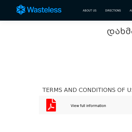
ABOUT US
DIRECTIONS
A
დახმ
TERMS AND CONDITIONS OF U
View full information