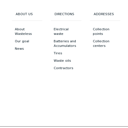
ABOUT US
DIRECTIONS
ADDRESSES
About
Electrical
Collection
Wasteless
waste
points
Our goal
Batteries and
Collection
Accumulators
centers
News
Tires
Waste oils
Contractors