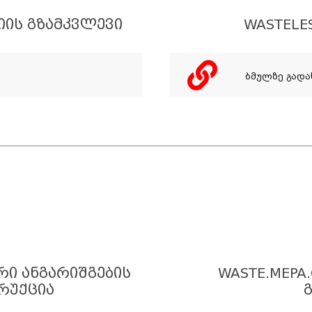
ᲘᲘᲡ ᲒᲖᲐᲛᲙᲕᲚᲔᲕᲘ
WASTELE
ბმულზე გად
ᲠᲘ ᲐᲜᲒᲐᲠᲘᲨᲒᲔᲑᲘᲡ
WASTE.MEPA
ᲠᲣᲥᲪᲘᲐ