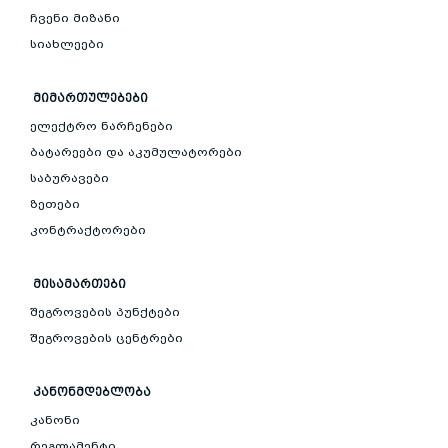
ჩვენი მიზანი
სიახლეები
ᲛᲘᲛᲐᲠᲗᲣᲚᲔᲑᲔᲑᲘ
ელექტრო ნარჩენები
ბატარეები და აკუმულატორები
საბურავები
ზეთები
კონტრაქტორები
ᲛᲘᲡᲐᲛᲐᲠᲗᲔᲑᲘ
შეგროვების პუნქტები
შეგროვების ცენტრები
ᲙᲐᲜᲝᲜᲛᲓᲔᲑᲚᲝᲑᲐ
კანონი
რეგლამენტი