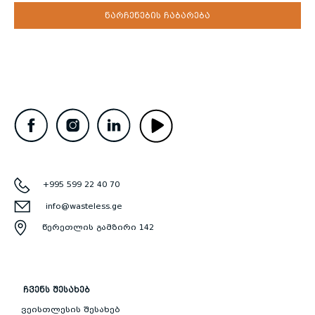
ნარჩენების ჩაბარება
+995 599 22 40 70
info@wasteless.ge
წერეთლის გამზირი 142
ᲩᲕᲔᲜᲡ ᲨᲔᲡᲐᲮᲔᲑ
ვეისთლესის შესახებ