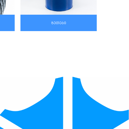
ზეთები