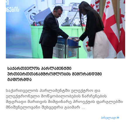
ᲡᲐᲥᲐᲠᲗᲕᲔᲚᲝᲡ ᲞᲐᲠᲚᲐᲛᲔᲜᲢᲨᲘ
ᲣᲠᲗᲘᲔᲠᲗᲗᲐᲜᲐᲛᲨᲠᲝᲛᲚᲝᲑᲘᲡ ᲛᲔᲛᲝᲠᲐᲜᲓᲣᲛᲘ
ᲒᲐᲤᲝᲠᲛᲓᲐ
საქართველოს პარლამენტში ელექტრო და
ელექტრონული მოწყობილობების ნარჩენების
მდგრადი მართვის მიმდინარე პროექტის ფარგლებში
მნიშვნელოვანი შეხვედრა გაიმარ ...
სრულად