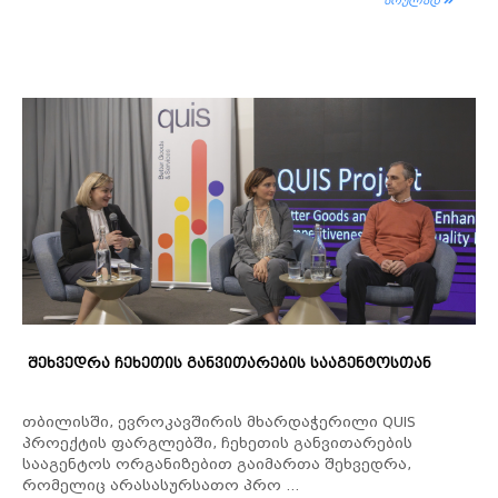
სრულად
ᲨᲔᲮᲕᲔᲓᲠᲐ ᲩᲔᲮᲔᲗᲘᲡ ᲒᲐᲜᲕᲘᲗᲐᲠᲔᲑᲘᲡ ᲡᲐᲐᲒᲔᲜᲢᲝᲡᲗᲐᲜ
თბილისში, ევროკავშირის მხარდაჭერილი QUIS
პროექტის ფარგლებში, ჩეხეთის განვითარების
სააგენტოს ორგანიზებით გაიმართა შეხვედრა,
რომელიც არასასურსათო პრო ...