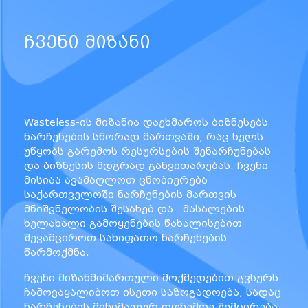
ᲩᲕᲔᲜᲘ ᲛᲘᲖᲐᲜᲘ
Wasteless-ის მიზანია დაეხმაროს ბიზნესებს
ნარჩენების სწორად მართვაში, რაც ხელს
უწყობს გარემოს რესურსების შენარჩუნებას
და ბიზნესის მდგრად განვითარებას. ჩვენი
მისიაა ავამაღლოთ ცნობიერება
საქართველოში ნარჩენების მართვის
მნიშვნელობის შესახებ და მასალების
ხელახალი გამოყენების წახალისებით
შევამციროთ სახიფათო ნარჩენების
წარმოქმნა.
ჩვენი მიზანმიმართული მოქმედებით გვსურს
ჩამოვაყალიბოთ ისეთი საზოგადოება, სადაც
ნარჩენების მინიმალურ დონემდე შემცირება