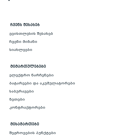
ᲩᲕᲔᲜᲡ ᲨᲔᲡᲐᲮᲔᲑ
ვეისთლესის შესახებ
ჩვენი მიზანი
სიახლეები
ᲛᲘᲛᲐᲠᲗᲣᲚᲔᲑᲔᲑᲘ
ელექტრო ნარჩენები
ბატარეები და აკუმულატორები
საბურავები
ზეთები
კონტრაქტორები
ᲛᲘᲡᲐᲛᲐᲠᲗᲔᲑᲘ
შეგროვების პუნქტები