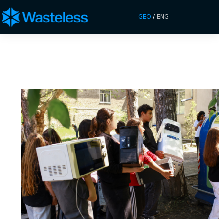
GEO
/
ENG