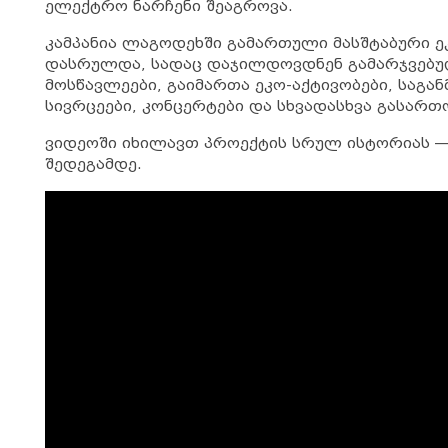
ელექტრო ნარჩენი შეაგროვა.
კამპანია ლაგოდეხში გამართული მასშტაბური 
დასრულდა, სადაც დაჯილდოვდნენ გამარჯვებუ
მოსწავლეები, გაიმართა ეკო-აქტივობები, საგ
სივრცეები, კონცერტები და სხვადასხვა გასართ
ვიდეოში იხილავთ პროექტის სრულ ისტორიას —
შედეგამდე.