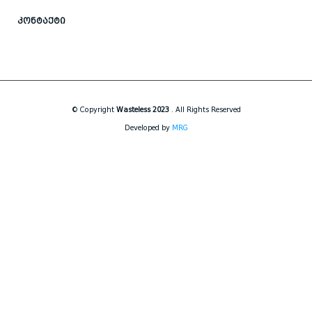
ᲙᲝᲜᲢᲐᲥᲢᲘ
© Copyright
Wasteless 2023
. All Rights Reserved
Developed by
MRG