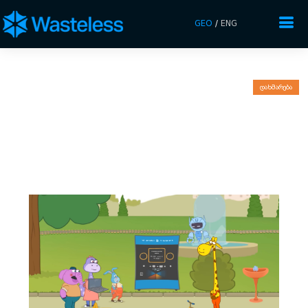
GEO
/
ENG
დახმარება