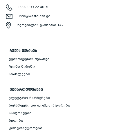
+995 599 22 40 70
info@wasteless.ge
წერეთლის გამზირი 142
ᲩᲕᲔᲜᲡ ᲨᲔᲡᲐᲮᲔᲑ
ვეისთლესის შესახებ
ჩვენი მიზანი
სიახლეები
ᲛᲘᲛᲐᲠᲗᲣᲚᲔᲑᲔᲑᲘ
ელექტრო ნარჩენები
ბატარეები და აკუმულატორები
საბურავები
ზეთები
კონტრაქტორები