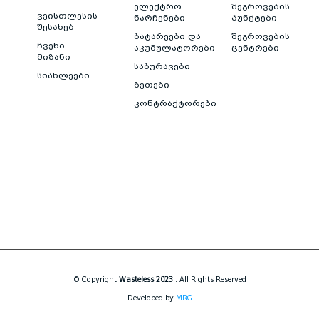
ელექტრო
შეგროვების
ვეისთლესის
ნარჩენები
პუნქტები
შესახებ
ბატარეები და
შეგროვების
ჩვენი
აკუმულატორები
ცენტრები
მიზანი
საბურავები
სიახლეები
ზეთები
კონტრაქტორები
© Copyright
Wasteless 2023
. All Rights Reserved
Developed by
MRG