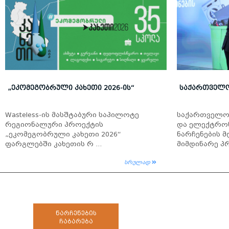
„ᲔᲙᲝᲛᲔᲒᲝᲑᲠᲣᲚᲘ ᲙᲐᲮᲔᲗᲘ 2026-ᲘᲡ“
ᲡᲐᲥᲐᲠᲗᲕᲔᲚᲝ
Wasteless-ის მასშტაბური საპილოტე
საქართველო
რეგიონალური პროექტის
და ელექტრო
„ეკომეგობრული კახეთი 2026“
ნარჩენების 
ფარგლებში კახეთის რ ...
მიმდინარე პრ
სრულად
ნარჩენების
ჩაბარება