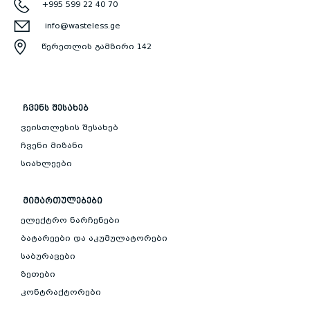
+995 599 22 40 70
info@wasteless.ge
წერეთლის გამზირი 142
ᲩᲕᲔᲜᲡ ᲨᲔᲡᲐᲮᲔᲑ
ვეისთლესის შესახებ
ჩვენი მიზანი
სიახლეები
ᲛᲘᲛᲐᲠᲗᲣᲚᲔᲑᲔᲑᲘ
ელექტრო ნარჩენები
ბატარეები და აკუმულატორები
საბურავები
ზეთები
კონტრაქტორები