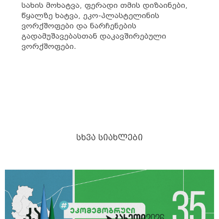
სახის მოხატვა, ფერადი თმის დიზაინები,
წყალზე ხატვა, ეკო-პლასტელინის
ვორქშოფები და ნარჩენების
გადამუშავებასთან დაკავშირებული
ვორქშოფები.
ᲡᲮᲕᲐ ᲡᲘᲐᲮᲚᲔᲑᲘ