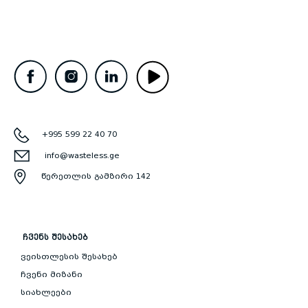
+995 599 22 40 70
info@wasteless.ge
წერეთლის გამზირი 142
ᲩᲕᲔᲜᲡ ᲨᲔᲡᲐᲮᲔᲑ
ვეისთლესის შესახებ
ჩვენი მიზანი
სიახლეები