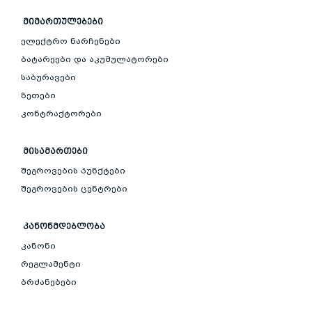
ᲛᲘᲛᲐᲠᲗᲣᲚᲔᲑᲔᲑᲘ
ელექტრო ნარჩენები
ბატარეები და აკუმულატორები
საბურავები
ზეთები
კონტრაქტორები
ᲛᲘᲡᲐᲛᲐᲠᲗᲔᲑᲘ
შეგროვების პუნქტები
შეგროვების ცენტრები
ᲙᲐᲜᲝᲜᲛᲓᲔᲑᲚᲝᲑᲐ
კანონი
რეგლამენტი
ბრძანებები