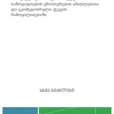
საზოგადოების ცნობიერების ამაღლებასა
და ეკომეგობრული ქცევის
ჩამოყალიბებაში.
ᲡᲮᲕᲐ ᲡᲘᲐᲮᲚᲔᲑᲘ