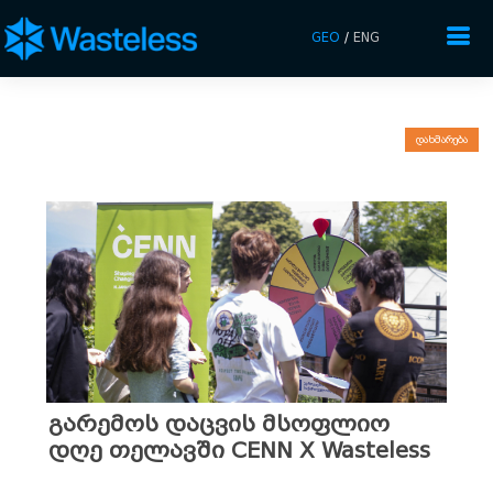
GEO
/
ENG
დახმარება
გარემოს დაცვის მსოფლიო
დღე თელავში CENN X Wasteless