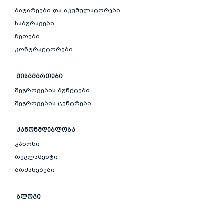
ბატარეები და აკუმულატორები
საბურავები
ზეთები
კონტრაქტორები
ᲛᲘᲡᲐᲛᲐᲠᲗᲔᲑᲘ
შეგროვების პუნქტები
შეგროვების ცენტრები
ᲙᲐᲜᲝᲜᲛᲓᲔᲑᲚᲝᲑᲐ
კანონი
რეგლამენტი
ბრძანებები
ᲑᲚᲝᲒᲘ