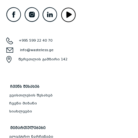
+995 599 22 40 70
info@wasteless.ge
წერეთლის გამზირი 142
ᲩᲕᲔᲜᲡ ᲨᲔᲡᲐᲮᲔᲑ
ვეისთლესის შესახებ
ჩვენი მიზანი
სიახლეები
ᲛᲘᲛᲐᲠᲗᲣᲚᲔᲑᲔᲑᲘ
ელექტრო ნარჩენები