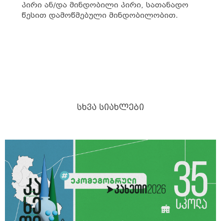
პირი ან/და მინდობილი პირი, სათანადო
წესით დამოწმებული მინდობილობით.
ᲡᲮᲕᲐ ᲡᲘᲐᲮᲚᲔᲑᲘ