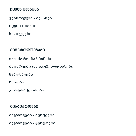
ᲩᲕᲔᲜᲡ ᲨᲔᲡᲐᲮᲔᲑ
ვეისთლესის შესახებ
ჩვენი მიზანი
სიახლეები
ᲛᲘᲛᲐᲠᲗᲣᲚᲔᲑᲔᲑᲘ
ელექტრო ნარჩენები
ბატარეები და აკუმულატორები
საბურავები
ზეთები
კონტრაქტორები
ᲛᲘᲡᲐᲛᲐᲠᲗᲔᲑᲘ
შეგროვების პუნქტები
შეგროვების ცენტრები