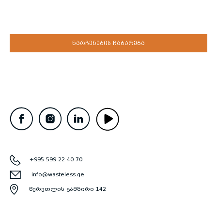
ნარჩენების ჩაბარება
+995 599 22 40 70
info@wasteless.ge
წერეთლის გამზირი 142